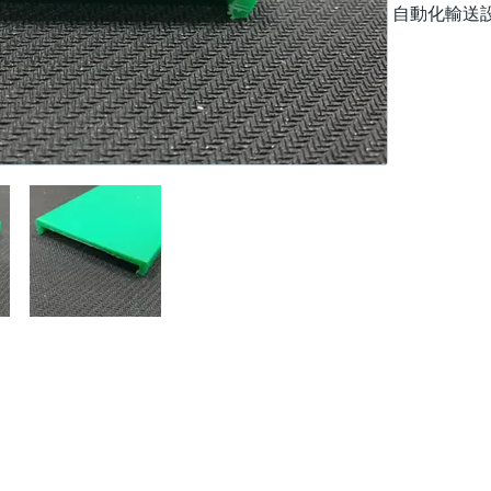
自動化輸送
奕立有限公司版權所有 338 桃園市蘆竹區