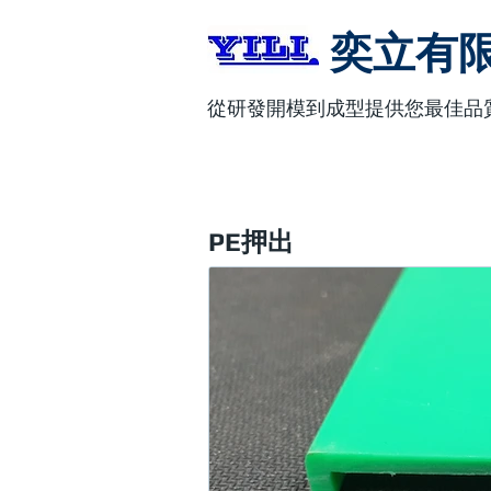
奕立有
從研發開模到成型提供您最佳品
PE押出